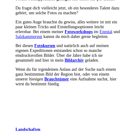
Du fragst dich vielleicht jetzt, ob ein besonderes Talent dazu
gehört, um solche Fotos zu machen?
Ein gutes Auge brauchst du gewiss, alles weitere ist mit ein
paar kleinen Tricks und Einstellungsoptionen leicht
erlernbar. Bei einem meiner
Fotoworkshops
im
Ennstal
und
Salzkammergut
kannst du mich daher gerne begleiten.
Bei diesen
Fotokursen
und natürlich auch auf meinen
eigenen Expeditionen entstanden schon so manche
eindrucksvollen Bilder. Über die Jahre habe ich sie
gesammelt und hier in mein
Bildarchiv
geladen.
Wenn du für irgendeinen Anlass auf der Suche nach einem
ganz bestimmten Bild der Region bist, oder von einem
unserer hiesigen
Brauchtümer
eine Aufnahme suchst, hier
wirst du bestimmt fündig.
Landschaften